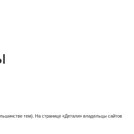
ы
большинстве тем). На странице «Детали» владельцы сайтов