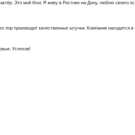
тёр. Это мой блог. Я живу в Ростове-на-Дону, люблю своего пс
ех пор производит качественные штучки. Компания находится в 
овые. Успехов!