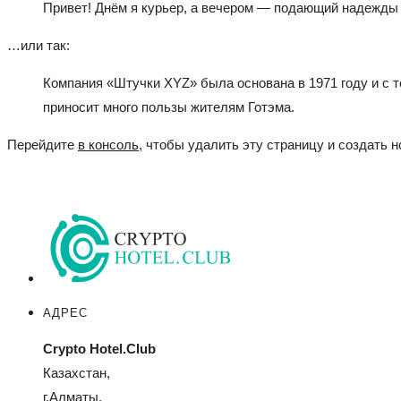
Привет! Днём я курьер, а вечером — подающий надежды ак
…или так:
Компания «Штучки XYZ» была основана в 1971 году и с т
приносит много пользы жителям Готэма.
Перейдите
в консоль
, чтобы удалить эту страницу и создать н
АДРЕС
Crypto Hotel.Club
Казахстан,
г.Алматы,